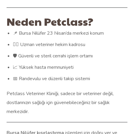
Neden Petclass?
📌 Bursa Nilüfer 23 Nisan’da merkezi konum
👩‍⚕️ Uzman veteriner hekim kadrosu
🛡️ Güvenli ve steril cerrahi işlem ortamı
📈 Yüksek hasta memnuniyeti
📅 Randevulu ve düzenli takip sistemi
Petclass Veteriner Kliniği, sadece bir veteriner değil,
dostlarınızın sağlığı için güvenebileceğiniz bir sağlık
merkezidir.
Bursa Nilüfer kısırlaştırma
işlemleri için doğru yer ve