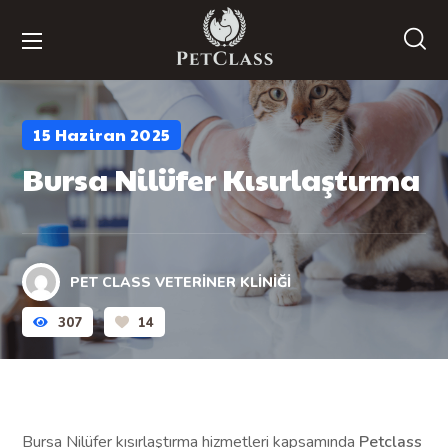
15 Haziran 2025
Bursa Nilüfer Kısırlaştırma
PET CLASS VETERINER KLINIĞI
307
14
Bursa Nilüfer kısırlaştırma hizmetleri kapsamında
Petclass