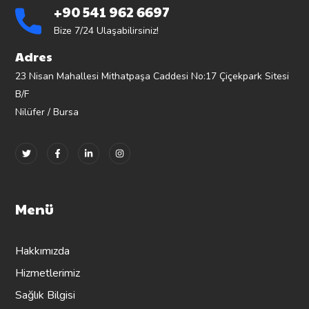
+90 541 962 6697
Bize 7/24 Ulaşabilirsiniz!
Adres
23 Nisan Mahallesi Mithatpaşa Caddesi No:17 Çiçekpark Sitesi
B/F
Nilüfer / Bursa
Menü
Hakkımızda
Hizmetlerimiz
Sağlık Bilgisi