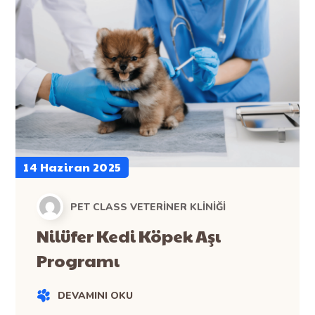
14 Haziran 2025
PET CLASS VETERINER KLINIĞI
Nilüfer Kedi Köpek Aşı
Programı
DEVAMINI OKU