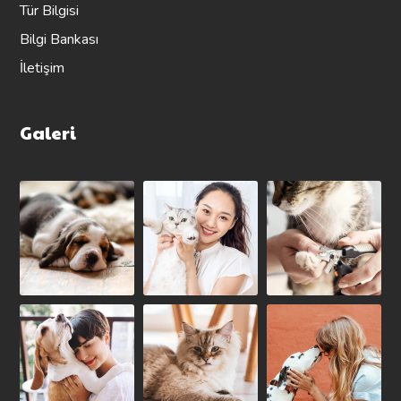
Tür Bilgisi
Bilgi Bankası
İletişim
Galeri