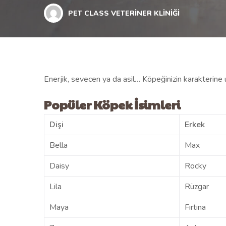
PET CLASS VETERINER KLINIĞI
Enerjik, sevecen ya da asil… Köpeğinizin karakterine u
Popüler Köpek İsimleri
Dişi
Erkek
Bella
Max
Daisy
Rocky
Lila
Rüzgar
Maya
Fırtına