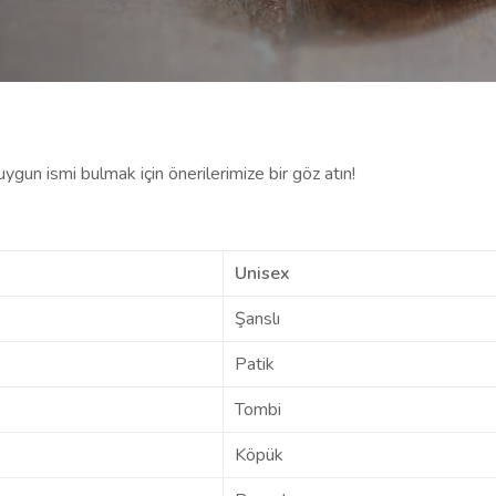
ygun ismi bulmak için önerilerimize bir göz atın!
Unisex
Şanslı
Patik
Tombi
Köpük