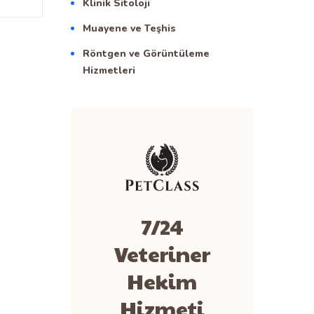
Klinik Sitoloji
Muayene ve Teşhis
Röntgen ve Görüntüleme
Hizmetleri
7/24
Veteriner
Hekim
Hizmeti