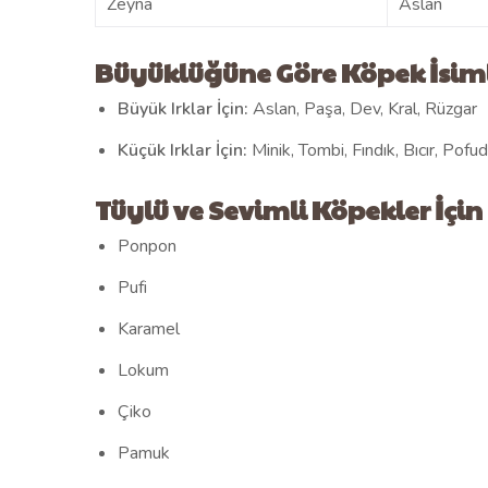
Zeyna
Aslan
Büyüklüğüne Göre Köpek İsiml
Büyük Irklar İçin:
Aslan, Paşa, Dev, Kral, Rüzgar
Küçük Irklar İçin:
Minik, Tombi, Fındık, Bıcır, Pofu
Tüylü ve Sevimli Köpekler İçin
Ponpon
Pufi
Karamel
Lokum
Çiko
Pamuk