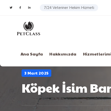
7/24 Veteriner Hekim Hizmeti
Ana Sayfa
Hakkımızda
Hizmetlerim
3 Mart 2025
Köpek İsim Ba