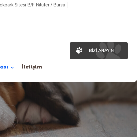
kpark Sitesi B/F Nilüfer / Bursa
BIZI ARAYIN
ası
İletişim