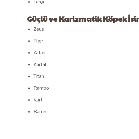
Tarçın
Güçlü ve Karizmatik Köpek İsi
Zeus
Thor
Atlas
Kartal
Titan
Rambo
Kurt
Baron