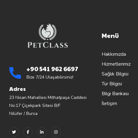
Menü
Hakkımızda
Hizmetlerimiz
+90 541 962 6697
Sağlık Bilgisi
Bize 7/24 Ulaşabilirsiniz!
Tür Bilgisi
Adres
Bilgi Bankası
23 Nisan Mahallesi Mithatpaşa Caddesi
İletişim
No:17 Çiçekpark Sitesi B/F
Nilüfer / Bursa