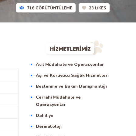
716
GÖRÜTÜNTÜLEME
23
LIKES
HIZMETLERIMIZ
Acil Müdahale ve Operasyonlar
Aşı ve Koruyucu Sağlık Hizmetleri
Beslenme ve Bakım Danışmanlığı
Cerrahi Müdahale ve
Operasyonlar
Dahiliye
Dermatoloji