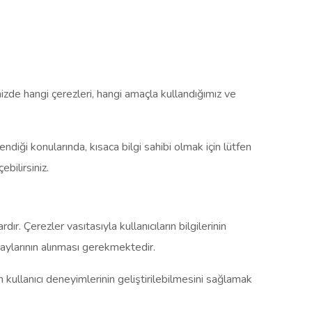
mizde hangi çerezleri, hangi amaçla kullandığımız ve
endiği konularında, kısaca bilgi sahibi olmak için lütfen
bilirsiniz.
ır. Çerezler vasıtasıyla kullanıcıların bilgilerinin
onaylarının alınması gerekmektedir.
in kullanıcı deneyimlerinin geliştirilebilmesini sağlamak