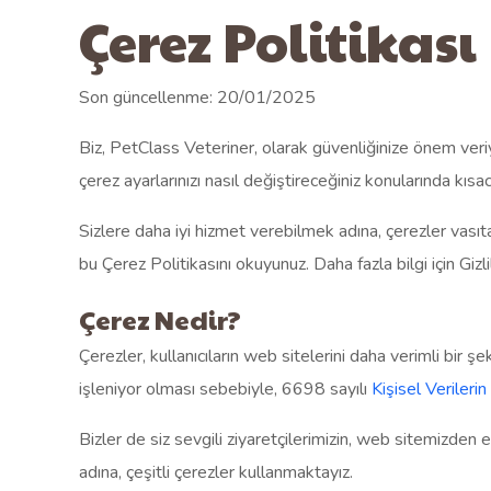
Çerez Politikası
Son güncellenme: 20/01/2025
Biz, PetClass Veteriner, olarak güvenliğinize önem veriyo
çerez ayarlarınızı nasıl değiştireceğiniz konularında kısa
Sizlere daha iyi hizmet verebilmek adına, çerezler vasıtası
bu Çerez Politikasını okuyunuz. Daha fazla bilgi için Gizl
Çerez Nedir?
Çerezler, kullanıcıların web sitelerini daha verimli bir şe
işleniyor olması sebebiyle, 6698 sayılı
Kişisel Veriler
Bizler de siz sevgili ziyaretçilerimizin, web sitemizden e
adına, çeşitli çerezler kullanmaktayız.