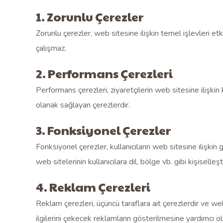
1. Zorunlu Çerezler
Zorunlu çerezler, web sitesine ilişkin temel işlevleri e
çalışmaz.
2. Performans Çerezleri
Performans çerezleri, ziyaretçilerin web sitesine ilişkin
olanak sağlayan çerezlerdir.
3. Fonksiyonel Çerezler
Fonksiyonel çerezler, kullanıcıların web sitesine ilişki
web sitelerinin kullanıcılara dil, bölge vb. gibi kişiselle
4. Reklam Çerezleri
Reklam çerezleri, üçüncü taraflara ait çerezlerdir ve web s
ilgilerini çekecek reklamların gösterilmesine yardımcı ol