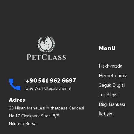
Menü
Hakkımızda
Hizmetlerimiz
+90 541 962 6697
Sağlık Bilgisi
Bize 7/24 Ulaşabilirsiniz!
Tür Bilgisi
Adres
Bilgi Bankası
23 Nisan Mahallesi Mithatpaşa Caddesi
İletişim
No:17 Çiçekpark Sitesi B/F
Nilüfer / Bursa