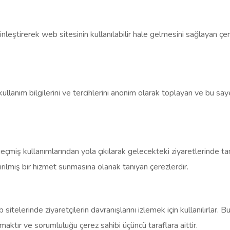
tkinleştirerek web sitesinin kullanılabilir hale gelmesini sağlayan 
 kullanım bilgilerini ve tercihlerini anonim olarak toplayan ve bu s
n geçmiş kullanımlarından yola çıkılarak gelecekteki ziyaretlerinde 
ştirilmiş bir hizmet sunmasına olanak tanıyan çerezlerdir.
itelerinde ziyaretçilerin davranışlarını izlemek için kullanılırlar. Bu
maktır ve sorumluluğu çerez sahibi üçüncü taraflara aittir.