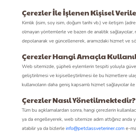
Çerezler İle İşlenen Kişisel Veril
Kimlik (isim, soy isim, doğum tarihi vb.) ve iletişim (adr
olmayan yöntemlerle ve bazen de analitik sağlayıcılar, re
depolanarak ve güncellenerek, aramızdaki hizmet ve söz
Çerezler Hangi Amaçla Kullan
Web sitemizde, şüpheli eylemlerin tespiti yoluyla güvenli
geliştirilmesi ve kişiselleştirilmesi ile bu hizmetlere u
kullanıcıların daha geniş kapsamlı hizmet sağlayıcılar il
Çerezler Nasıl Yönetilmektedir?
Tüm bu açıklamalardan sonra, hangi çerezlerin kullanılacağ
ya da engelleyerek, web sitemize adım attığınız anda yönet
atabilir ya da bizlerle
info@petclassveteriner.com
e-mai