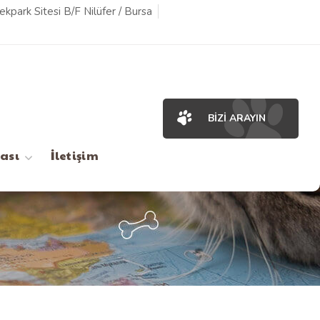
kpark Sitesi B/F Nilüfer / Bursa
BIZI ARAYIN
ı
ası
İletişim