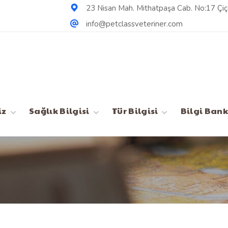
23 Nisan Mah. Mithatpaşa Cab. No:17 Çiçe
info@petclassveteriner.com
Çerez Politikas
iz
Sağlık Bilgisi
Tür Bilgisi
Bilgi Bank