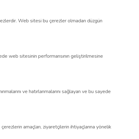
çerezlerdir. Web sitesi bu çerezler olmadan düzgün
ayede web sitesinin performansının geliştirilmesine
tanınmalarını ve hatırlanmalarını sağlayan ve bu sayede
 çerezlerin amaçları, ziyaretçilerin ihtiyaçlarına yönelik