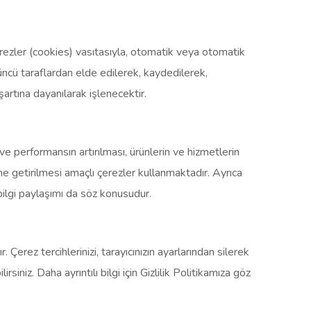
 çerezler (cookies) vasıtasıyla, otomatik veya otomatik
üçüncü taraflardan elde edilerek, kaydedilerek,
rtına dayanılarak işlenecektir.
ve performansın artırılması, ürünlerin ve hizmetlerin
ine getirilmesi amaçlı çerezler kullanmaktadır. Ayrıca
 bilgi paylaşımı da söz konusudur.
Çerez tercihlerinizi, tarayıcınızın ayarlarından silerek
iniz. Daha ayrıntılı bilgi için Gizlilik Politikamıza göz