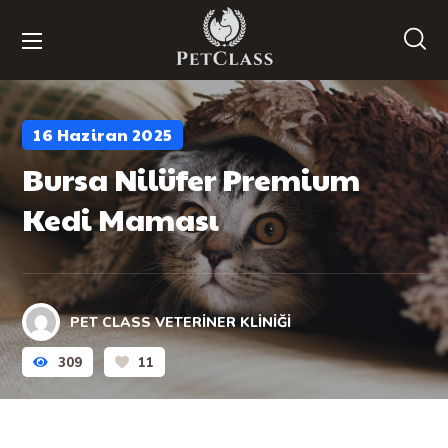
16 Haziran 2025
Bursa Nilüfer Premium
Kedi Maması
PET CLASS VETERINER KLINIĞI
309
11