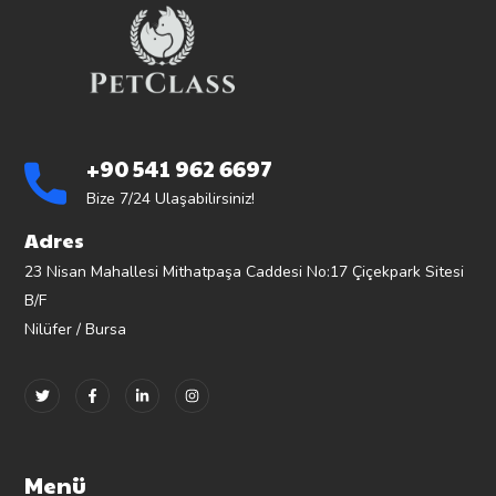
+90 541 962 6697
Bize 7/24 Ulaşabilirsiniz!
Adres
23 Nisan Mahallesi Mithatpaşa Caddesi No:17 Çiçekpark Sitesi
B/F
Nilüfer / Bursa
Menü