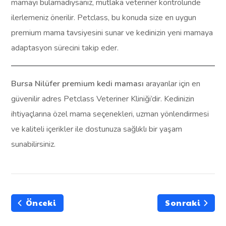
mamayı bulamadıysanız, mutlaka veteriner kontrolünde
ilerlemeniz önerilir. Petclass, bu konuda size en uygun
premium mama tavsiyesini sunar ve kedinizin yeni mamaya
adaptasyon sürecini takip eder.
Bursa Nilüfer premium kedi maması
arayanlar için en
güvenilir adres Petclass Veteriner Kliniği’dir. Kedinizin
ihtiyaçlarına özel mama seçenekleri, uzman yönlendirmesi
ve kaliteli içerikler ile dostunuza sağlıklı bir yaşam
sunabilirsiniz.
Önceki
Sonraki