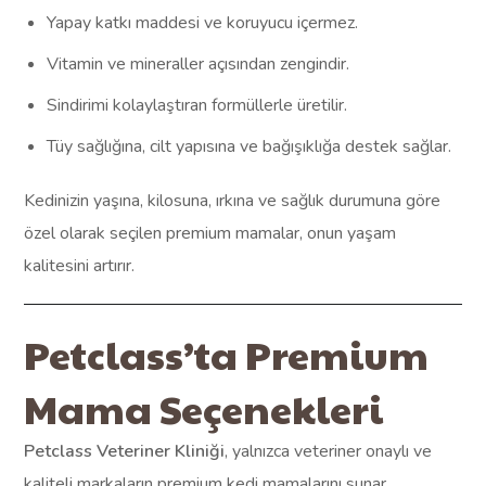
Yapay katkı maddesi ve koruyucu içermez.
Vitamin ve mineraller açısından zengindir.
Sindirimi kolaylaştıran formüllerle üretilir.
Tüy sağlığına, cilt yapısına ve bağışıklığa destek sağlar.
Kedinizin yaşına, kilosuna, ırkına ve sağlık durumuna göre
özel olarak seçilen premium mamalar, onun yaşam
kalitesini artırır.
Petclass’ta Premium
Mama Seçenekleri
Petclass Veteriner Kliniği
, yalnızca veteriner onaylı ve
kaliteli markaların premium kedi mamalarını sunar.