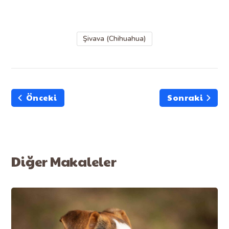
Şivava (Chihuahua)
Önceki
Sonraki
Diğer Makaleler