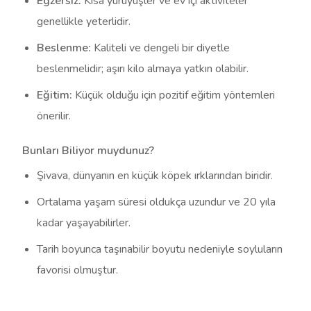
Egzersiz:
Kısa yürüyüşler ve ev içi aktiviteler
genellikle yeterlidir.
Beslenme:
Kaliteli ve dengeli bir diyetle
beslenmelidir; aşırı kilo almaya yatkın olabilir.
Eğitim:
Küçük olduğu için pozitif eğitim yöntemleri
önerilir.
Bunları Biliyor muydunuz?
Şivava, dünyanın en küçük köpek ırklarından biridir.
Ortalama yaşam süresi oldukça uzundur ve 20 yıla
kadar yaşayabilirler.
Tarih boyunca taşınabilir boyutu nedeniyle soyluların
favorisi olmuştur.