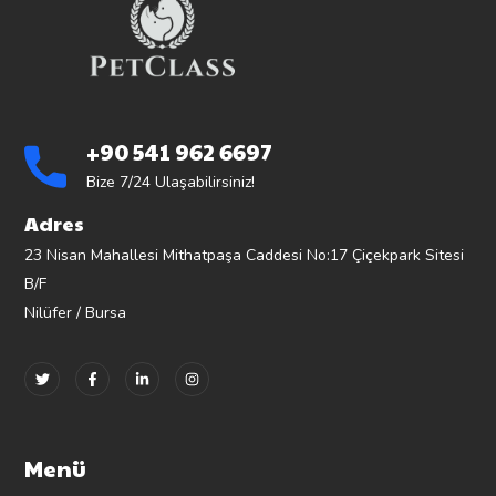
+90 541 962 6697
Bize 7/24 Ulaşabilirsiniz!
Adres
23 Nisan Mahallesi Mithatpaşa Caddesi No:17 Çiçekpark Sitesi
B/F
Nilüfer / Bursa
Menü