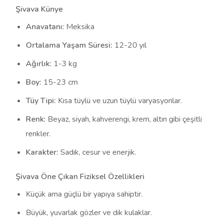
Şivava Künye
Anavatanı:
Meksika
Ortalama Yaşam Süresi:
12-20 yıl
Ağırlık:
1-3 kg
Boy:
15-23 cm
Tüy Tipi:
Kısa tüylü ve uzun tüylü varyasyonlar.
Renk:
Beyaz, siyah, kahverengi, krem, altın gibi çeşitli
renkler.
Karakter:
Sadık, cesur ve enerjik.
Şivava Öne Çıkan Fiziksel Özellikleri
Küçük ama güçlü bir yapıya sahiptir.
Büyük, yuvarlak gözler ve dik kulaklar.