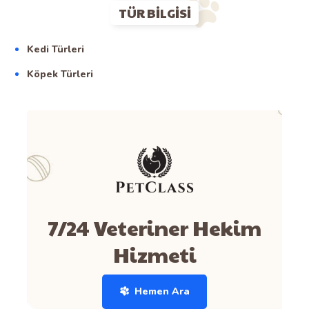
TÜR BILGISI
Kedi Türleri
Köpek Türleri
7/24 Veteriner Hekim
Hizmeti
Hemen Ara