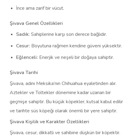
İnce ama zarif bir vücut.
Şivava Genel Özellikleri
Sadık:
Sahiplerine karşı son derece bağlıdır.
Cesur:
Boyutuna rağmen kendine güveni yüksektir.
Eğlenceli:
Enerjik ve neşeli bir doğaya sahiptir.
Şivava Tarihi
Şivava, adını Meksika’nın Chihuahua eyaletinden alır.
Aztekler ve Toltekler dönemine kadar uzanan bir
geçmişe sahiptir. Bu küçük köpekler, kutsal kabul edilir
ve tarihte süs köpeği olarak önemli bir yere sahiptir.
Şivava Kişilik ve Karakter Özellikleri
Şivava, cesur, dikkatli ve sahibine düşkün bir köpektir.