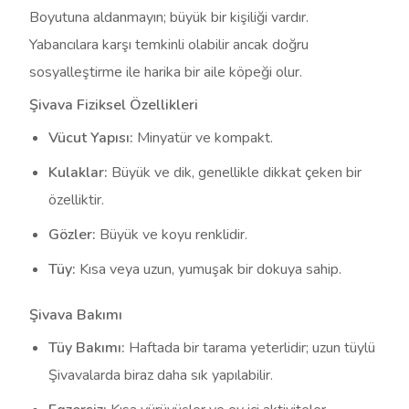
Boyutuna aldanmayın; büyük bir kişiliği vardır.
Yabancılara karşı temkinli olabilir ancak doğru
sosyalleştirme ile harika bir aile köpeği olur.
Şivava Fiziksel Özellikleri
Vücut Yapısı:
Minyatür ve kompakt.
Kulaklar:
Büyük ve dik, genellikle dikkat çeken bir
özelliktir.
Gözler:
Büyük ve koyu renklidir.
Tüy:
Kısa veya uzun, yumuşak bir dokuya sahip.
Şivava Bakımı
Tüy Bakımı:
Haftada bir tarama yeterlidir; uzun tüylü
Şivavalarda biraz daha sık yapılabilir.